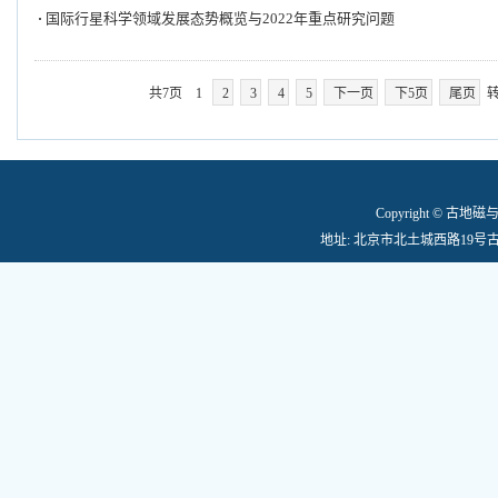
国际行星科学领域发展态势概览与2022年重点研究问题
共7页
1
2
3
4
5
下一页
下5页
尾页
Copyright © 古
地址: 北京市北土城西路19号古地