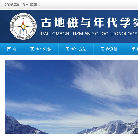
2026年8月8日 星期六
首 页
实验室介绍
实验室成员
实验设备
学