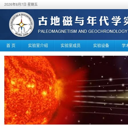
2026年8月7日 星期五
首 页
实验室介绍
实验室成员
实验设备
学