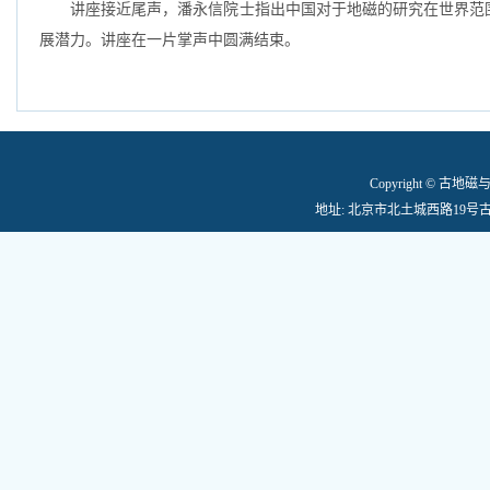
讲座接近尾声，潘永信院士指出中国对于地磁的研究在世界范围
展潜力。讲座在一片掌声中圆满结束。
Copyright © 古
地址: 北京市北土城西路19号古地