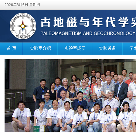
2026年8月6日 星期四
首 页
实验室介绍
实验室成员
实验设备
学