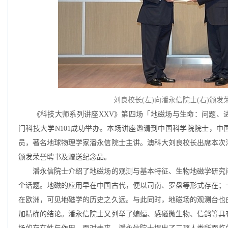
刘良校长(左)向潘永信院士(右)颁发
《科技大师系列讲座XXV》第四场「地磁场与生命：问题、进展和
门科技大学N101成功举办。本场讲座邀请到中国科学院院士，
员，著名地球物理学家潘永信院士主讲。澳科大刘良校长出席本次
颁发荣誉聘书及赠送纪念品。
潘永信院士介绍了地磁场的观测与基本特征、生物地磁学研究问
个话题。地磁的应用早在中国古代，便以司南、罗盘等形式存在；
在欧洲，可见地磁学的历史之久远。与此同时，地磁场的观测台也
加精确的结论。潘永信院士又列举了蝙蝠、感磁微生物、信鸽等具